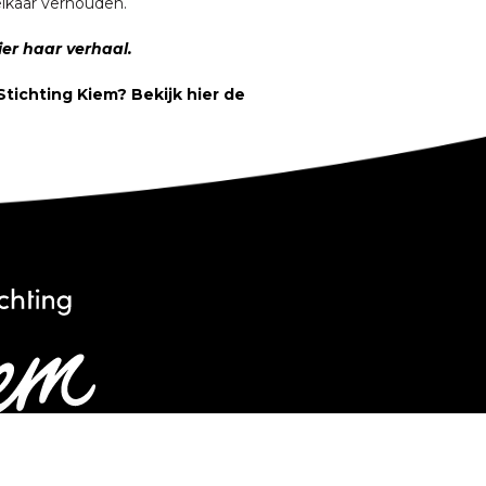
elkaar verhouden.
hier haar verhaal.
Stichting Kiem? Bekijk hier de