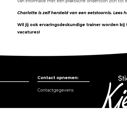
van informatie met een praktische ondertoon zich tot 
Charlotte is zelf hersteld van een eetstoornis. Lees 
Wil jij ook ervaringsdeskundige trainer worden bij 
vacatures!
Contact opnemen:
Contactgegevens
f