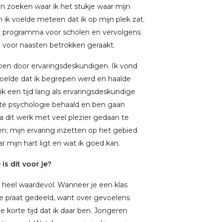
an zoeken waar ik het stukje waar mijn
en ik voelde meteen dat ik op mijn plek zat.
et programma voor scholen en vervolgens
 voor naasten betrokken geraakt.
lpen door ervaringsdeskundigen. Ik vond
 voelde dat ik begrepen werd en haalde
k een tijd lang als ervaringsdeskundige
ste psychologie behaald en ben gaan
a dit werk met veel plezier gedaan te
n; mijn ervaring inzetten op het gebied
r mijn hart ligt en wat ik goed kan.
is dit voor je?
heel waardevol. Wanneer je een klas
e praat gedeeld, want over gevoelens
e korte tijd dat ik daar ben. Jongeren