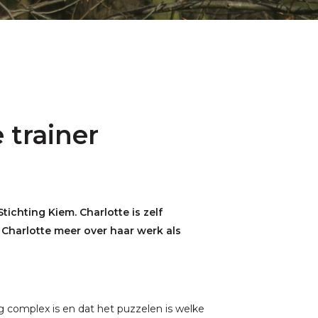
 trainer
tichting Kiem. Charlotte is zelf
t Charlotte meer over haar werk als
g complex is en dat het puzzelen is welke