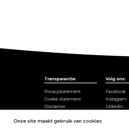
Transparantie:
Volg ons:
Privacystatement
Facebook
Cookie statement
Instagram
Disclaimer
LinkedIn
Algemene voorwaarden
Nieuwsbrie
Onze site maakt gebruik van cookies