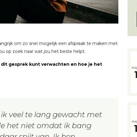
langrijk om zo snel mogelijk een afspraak te maken met
ou op zoek naar wat jou het beste helpt.
n dit gesprek kunt verwachten en hoe je het
aug
 ik veel te lang gewacht met
aug
fde het niet omdat ik bang
aar spijt van. Ik ben