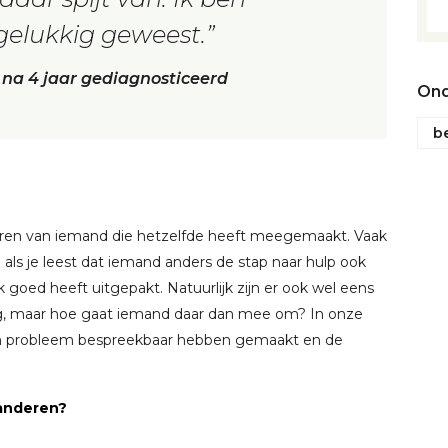
gelukkig geweest.
na 4 jaar gediagnosticeerd
Ond
b
 horen van iemand die hetzelfde heeft meegemaakt. Vaak
ls je leest dat iemand anders de stap naar hulp ook
k goed heeft uitgepakt. Natuurlijk zijn er ook wel eens
ng, maar hoe gaat iemand daar dan mee om? In onze
hun probleem bespreekbaar hebben gemaakt en de
 anderen?