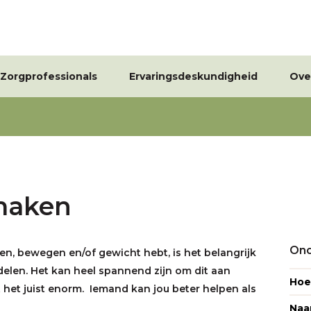
Zorgprofessionals
Ervaringsdeskundigheid
Ove
maken
Ond
en, bewegen en/of gewicht hebt, is het belangrijk
delen. Het kan heel spannend zijn om dit aan
Hoe 
 het juist enorm. Iemand kan jou beter helpen als
Naar