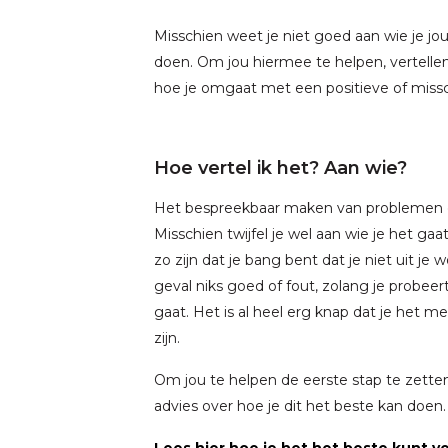
Misschien weet je niet goed aan wie je jo
doen. Om jou hiermee te helpen, vertellen 
hoe je omgaat met een positieve of missc
Hoe vertel ik het? Aan wie?
Het bespreekbaar maken van problemen en
Misschien twijfel je wel aan wie je het ga
zo zijn dat je bang bent dat je niet uit je 
geval niks goed of fout, zolang je probeert
gaat. Het is al heel erg knap dat je het m
zijn.
Om jou te helpen de eerste stap te zett
advies over hoe je dit het beste kan doen.