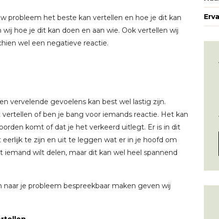
Erv
uw probleem het beste kan vertellen en hoe je dit kan
wij hoe je dit kan doen en aan wie. Ook vertellen wij
hien wel een negatieve reactie.
 vervelende gevoelens kan best wel lastig zijn.
at vertellen of ben je bang voor iemands reactie. Het kan
woorden komt of dat je het verkeerd uitlegt. Er is in dit
 eerlijk te zijn en uit te leggen wat er in je hoofd om
et iemand wilt delen, maar dit kan wel heel spannend
en naar je probleem bespreekbaar maken geven wij