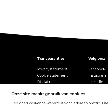
Transparantie:
Volg ons:
Privacystatement
Facebook
Cookie statement
Instagram
Disclaimer
LinkedIn
Algemene voorwaarden
Nieuwsbrie
Onze site maakt gebruik van cookies
Een goed werkende website is voor iedereen prettig. Daa