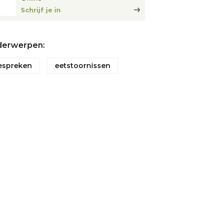
Schrijf je in
erwerpen:
espreken
eetstoornissen