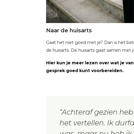
Naar de huisarts
Gaat het niet goed met je? Dan is het be
de huisarts. De huisarts gaat samen met j
Hier kun je meer lezen over wat je va
gesprek goed kunt voorbereiden.
Achteraf gezien heb
het vertellen. Ik dur
was, maar nu heb ik d