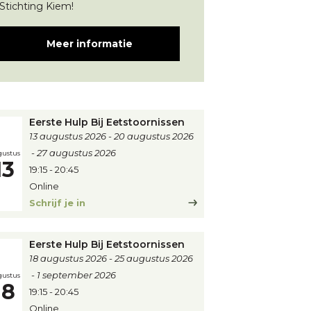
Stichting Kiem!
Meer informatie
Eerste Hulp Bij Eetstoornissen
13 augustus 2026
20 augustus 2026
27 augustus 2026
ustus
13
19:15
-
20:45
Online
Schrijf je in
Eerste Hulp Bij Eetstoornissen
18 augustus 2026
25 augustus 2026
1 september 2026
ustus
18
19:15
-
20:45
Online