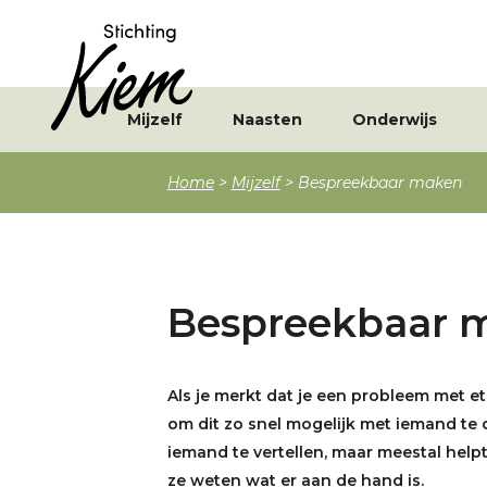
Mijzelf
Naasten
Onderwijs
Home
>
Mijzelf
>
Bespreekbaar maken
Bespreekbaar 
Als je merkt dat je een probleem met et
om dit zo snel mogelijk met iemand te 
iemand te vertellen, maar meestal helpt
ze weten wat er aan de hand is.