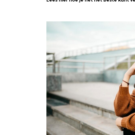
Lees hier hoe je het het beste kunt v