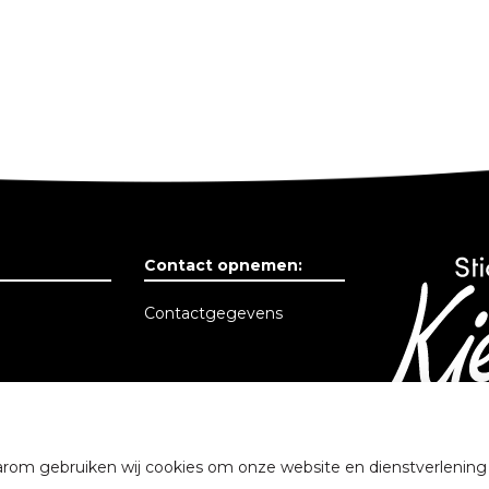
Contact opnemen:
Contactgegevens
f
rom gebruiken wij cookies om onze website en dienstverlening be