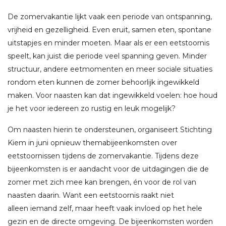
De zomervakantie lijkt vaak een periode van ontspanning,
vrijheid en gezelligheid. Even eruit, samen eten, spontane
uitstapjes en minder moeten. Maar als er een eetstoornis
speelt, kan juist die periode veel spanning geven. Minder
structuur, andere eetmomenten en meer sociale situaties
rondom eten kunnen de zomer behoorlijk ingewikkeld
maken. Voor naasten kan dat ingewikkeld voelen: hoe houd
je het voor iedereen zo rustig en leuk mogelijk?
Om naasten hierin te ondersteunen, organiseert Stichting
Kiem in juni opnieuw themabijeenkomsten over
eetstoornissen tijdens de zomervakantie. Tijdens deze
bijeenkomsten is er aandacht voor de uitdagingen die de
zomer met zich mee kan brengen, én voor de rol van
naasten daarin. Want een eetstoornis raakt niet
alleen iemand zelf, maar heeft vaak invloed op het hele
gezin en de directe omgeving. De bijeenkomsten worden