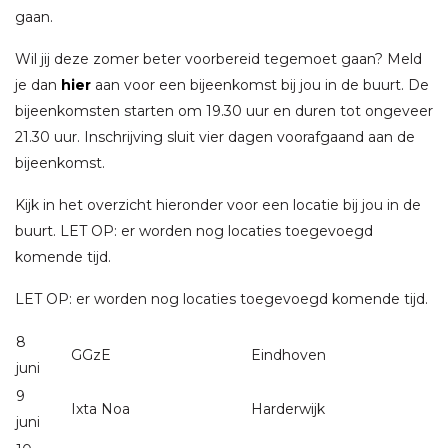
gaan.
Wil jij deze zomer beter voorbereid tegemoet gaan? Meld
je dan
hier
aan voor een bijeenkomst bij jou in de buurt. De
bijeenkomsten starten om 19.30 uur en duren tot ongeveer
21.30 uur. Inschrijving sluit vier dagen voorafgaand aan de
bijeenkomst.
Kijk in het overzicht hieronder voor een locatie bij jou in de
buurt. LET OP: er worden nog locaties toegevoegd
komende tijd.
LET OP: er worden nog locaties toegevoegd komende tijd.
8
GGzE
Eindhoven
juni
9
Ixta Noa
Harderwijk
juni