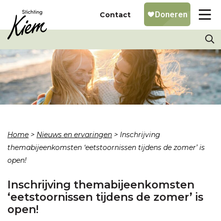
Contact
Home
>
Nieuws en ervaringen
>
Inschrijving
themabijeenkomsten ‘eetstoornissen tijdens de zomer’ is
open!
Inschrijving themabijeenkomsten
‘eetstoornissen tijdens de zomer’ is
open!