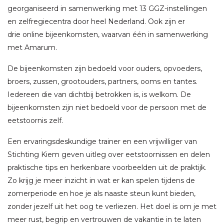
georganiseerd in samenwerking met 13 GGZ-instellingen
en zelfregiecentra door heel Nederland. Ook zijn er
drie online bijeenkomsten, waarvan één in samenwerking
met Amarum.
De bijeenkomsten zijn bedoeld voor ouders, opvoeders,
broers, zussen, grootouders, partners, ooms en tantes.
Iedereen die van dichtbij betrokken is, is welkom. De
bijeenkomsten zijn niet bedoeld voor de persoon met de
eetstoornis zelf.
Een ervaringsdeskundige trainer en een vrijwilliger van
Stichting Kiem geven uitleg over eetstoornissen en delen
praktische tips en herkenbare voorbeelden uit de praktijk.
Zo krijg je meer inzicht in wat er kan spelen tijdens de
zomerperiode en hoe je als naaste steun kunt bieden,
zonder jezelf uit het oog te verliezen. Het doel is om je met
meer rust, begrip en vertrouwen de vakantie in te laten