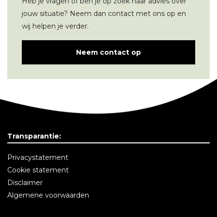
Heb je vragen of ben je op zoek naar advies over
jouw situatie? Neem dan contact met ons op en
wij helpen je verder.
Neem contact op
Transparantie:
Privacystatement
Cookie statement
Disclaimer
Algemene voorwaarden