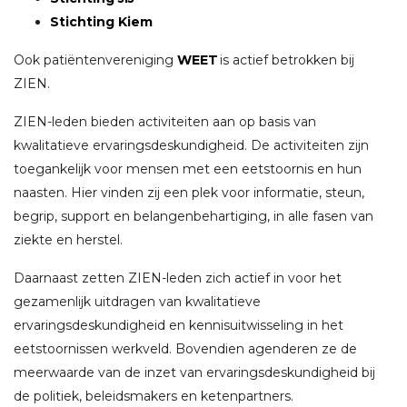
Stichting Kiem
Ook patiëntenvereniging
WEET
is actief betrokken bij
ZIEN.
ZIEN-leden bieden activiteiten aan op basis van
kwalitatieve ervaringsdeskundigheid. De activiteiten zijn
toegankelijk voor mensen met een eetstoornis en hun
naasten. Hier vinden zij een plek voor informatie, steun,
begrip, support en belangenbehartiging, in alle fasen van
ziekte en herstel.
Daarnaast zetten
ZIEN
-leden
zich
actief
in voor
het
gezamenlijk uitdragen van kwalitatieve
ervaringsdeskundigheid
en
kennisuitwisseling
in het
eetstoornissen werkveld
.
Bovendien
agenderen ze de
meerwaarde van
de
inzet van ervaringsdeskundigheid bij
de politiek
,
beleidsmakers en ketenpartners.