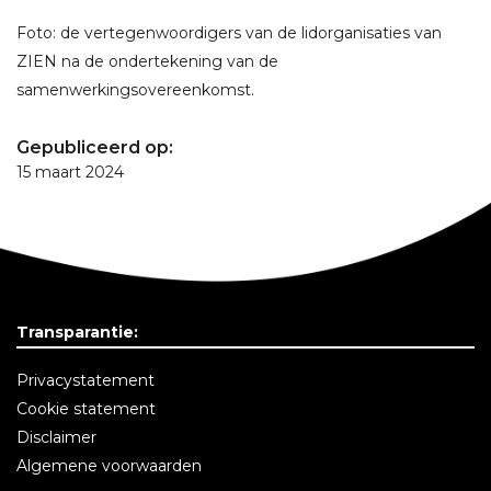
Foto: de vertegenwoordigers van de lidorganisaties van
ZIEN na de ondertekening van de
samenwerkingsovereenkomst.
Gepubliceerd op:
15 maart 2024
Transparantie:
Privacystatement
Cookie statement
Disclaimer
Algemene voorwaarden