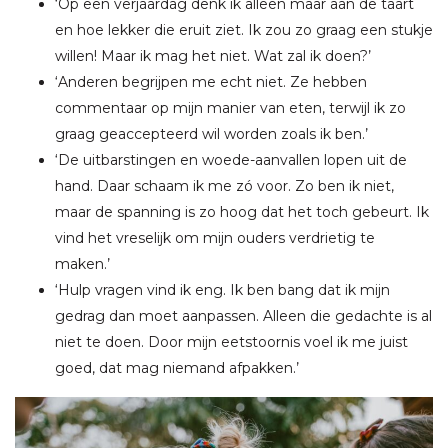
‘Op een verjaardag denk ik alleen maar aan de taart
en hoe lekker die eruit ziet. Ik zou zo graag een stukje
willen! Maar ik mag het niet. Wat zal ik doen?’
‘Anderen begrijpen me echt niet. Ze hebben
commentaar op mijn manier van eten, terwijl ik zo
graag geaccepteerd wil worden zoals ik ben.’
‘De uitbarstingen en woede-aanvallen lopen uit de
hand. Daar schaam ik me zó voor. Zo ben ik niet,
maar de spanning is zo hoog dat het toch gebeurt. Ik
vind het vreselijk om mijn ouders verdrietig te
maken.’
‘Hulp vragen vind ik eng. Ik ben bang dat ik mijn
gedrag dan moet aanpassen. Alleen die gedachte is al
niet te doen. Door mijn eetstoornis voel ik me juist
goed, dat mag niemand afpakken.’