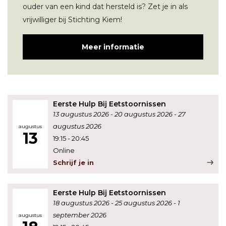
ouder van een kind dat hersteld is? Zet je in als
vrijwilliger bij Stichting Kiem!
Meer informatie
Eerste Hulp Bij Eetstoornissen
13 augustus 2026
20 augustus 2026
27
augustus 2026
augustus
13
19:15
-
20:45
Online
Schrijf je in
Eerste Hulp Bij Eetstoornissen
18 augustus 2026
25 augustus 2026
1
september 2026
augustus