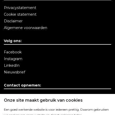
Privacystatement
Cookie statement
Disclaimer
Algemene voorwaarden
Volg ons:
Facebook
Instagram
LinkedIn
Nieuwsbrief
Contact opnemen:
Contactgegevens
Onze site maakt gebruik van cookies
Een goed werkende website is voor iedereen prettig. Daarom gebruiken