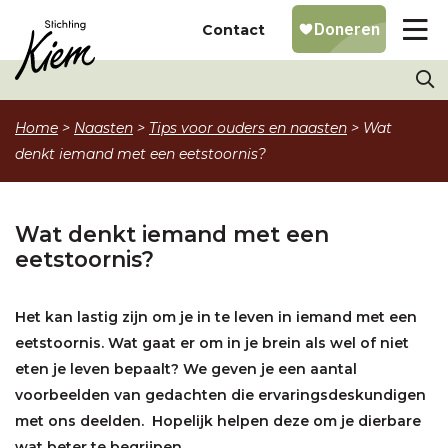
Contact
Home
>
Naasten
>
Tips voor ouders en naasten
>
Wat
denkt iemand met een eetstoornis?
Wat denkt iemand met een
eetstoornis?
Het kan lastig zijn om je in te leven in iemand met een
eetstoornis. Wat gaat er om in je brein als wel of niet
eten je leven bepaalt? We geven je een aantal
voorbeelden van gedachten die ervaringsdeskundigen
met ons deelden. Hopelijk helpen deze om je dierbare
wat beter te begrijpen.