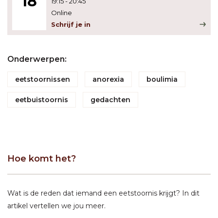
18
19:15
-
20:45
Online
Schrijf je in
Onderwerpen:
eetstoornissen
anorexia
boulimia
eetbuistoornis
gedachten
Hoe komt het?
Wat is de reden dat iemand een eetstoornis krijgt? In dit
artikel vertellen we jou meer.