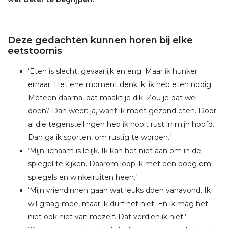
Deze gedachten kunnen horen bij elke
eetstoornis
‘Eten is slecht, gevaarlijk en eng. Maar ik hunker
ernaar. Het ene moment denk ik: ik heb eten nodig.
Meteen daarna: dat maakt je dik. Zou je dat wel
doen? Dan weer: ja, want ik moet gezond eten. Door
al die tegenstellingen heb ik nooit rust in mijn hoofd.
Dan ga ik sporten, om rustig te worden.’
‘Mijn lichaam is lelijk. Ik kan het niet aan om in de
spiegel te kijken. Daarom loop ik met een boog om
spiegels en winkelruiten heen.’
‘Mijn vriendinnen gaan wat leuks doen vanavond. Ik
wil graag mee, maar ik durf het niet. En ik mag het
niet ook niet van mezelf. Dat verdien ik niet.’