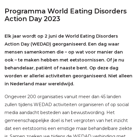
Programma World Eating Disorders
Action Day 2023
Elk jaar wordt op 2 juni de World Eating Disorders
Action Day (WEDAD) georganiseerd. Een dag waar
mensen samenkomen die – op wat voor manier dan
ook – te maken hebben met eetstoornissen. Of je nu
behandelaar, patiënt of naaste bent. Op deze dag
worden er allerlei activiteiten georganiseerd. Niet alleen
in Nederland maar wereldwijd.
Ongeveer 200 organisaties vanuit meer dan 45 landen
zullen tijdens WEDAD activiteiten organiseren of op social
media aandacht besteden aan bewustwording. Het
gemeenschappelijke doel is het vergroten van het inzicht
dat een eetstoornis een ernstige maar behandelbare ziekte
is. Samen zoeken we tijdens de WEDAD verbinding met