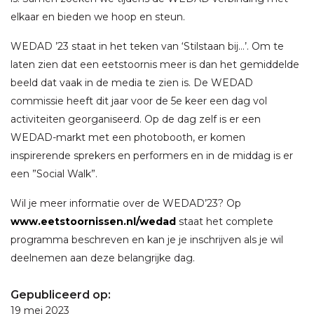
elkaar en bieden we hoop en steun.
WEDAD ’23 staat in het teken van ‘Stilstaan bij…’. Om te
laten zien dat een eetstoornis meer is dan het gemiddelde
beeld dat vaak in de media te zien is. De WEDAD
commissie heeft dit jaar voor de 5e keer een dag vol
activiteiten georganiseerd. Op de dag zelf is er een
WEDAD-markt met een photobooth, er komen
inspirerende sprekers en performers en in de middag is er
een ”Social Walk”.
Wil je meer informatie over de WEDAD’23? Op
www.eetstoornissen.nl/wedad
staat het complete
programma beschreven en kan je je inschrijven als je wil
deelnemen aan deze belangrijke dag.
Gepubliceerd op:
19 mei 2023