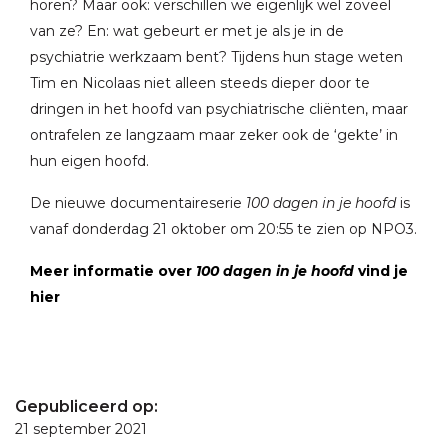
horen? Maar ook: verschillen we eigenlijk wel zoveel
van ze? En: wat gebeurt er met je als je in de
psychiatrie werkzaam bent? Tijdens hun stage weten
Tim en Nicolaas niet alleen steeds dieper door te
dringen in het hoofd van psychiatrische cliënten, maar
ontrafelen ze langzaam maar zeker ook de ‘gekte’ in
hun eigen hoofd.
De nieuwe documentaireserie
100 dagen in je hoofd
is
vanaf donderdag 21 oktober om 20:55 te zien op NPO3.
Meer informatie over
100 dagen in je hoofd
vind je
hier
Gepubliceerd op:
21 september 2021