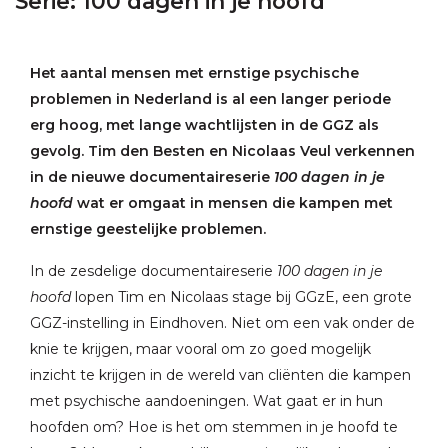
Serie: 100 dagen in je hoofd
Het aantal mensen met ernstige psychische
problemen in Nederland is al een langer periode
erg hoog, met lange wachtlijsten in de GGZ als
gevolg. Tim den Besten en Nicolaas Veul verkennen
in de nieuwe documentaireserie
100 dagen in je
hoofd
wat er omgaat in mensen die kampen met
ernstige geestelijke problemen.
In de zesdelige documentaireserie
100 dagen in je
hoofd
lopen Tim en Nicolaas stage bij GGzE, een grote
GGZ-instelling in Eindhoven. Niet om een vak onder de
knie te krijgen, maar vooral om zo goed mogelijk
inzicht te krijgen in de wereld van cliënten die kampen
met psychische aandoeningen. Wat gaat er in hun
hoofden om? Hoe is het om stemmen in je hoofd te