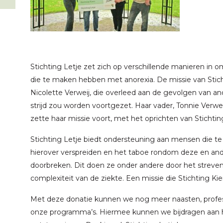
Stichting Letje zet zich op verschillende manieren in
die te maken hebben met anorexia. De missie van Stich
Nicolette Verweij, die overleed aan de gevolgen van an
strijd zou worden voortgezet. Haar vader, Tonnie Verwe
zette haar missie voort, met het oprichten van Stichtin
Stichting Letje biedt ondersteuning aan mensen die t
hierover verspreiden en het taboe rondom deze en an
doorbreken. Dit doen ze onder andere door het streve
complexiteit van de ziekte. Een missie die Stichting K
Met deze donatie kunnen we nog meer naasten, profe
onze programma’s. Hiermee kunnen we bijdragen aan h