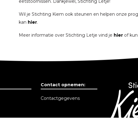
eetstoornissen. Dankjewel, Stichting Letje!
Wil je Stichting Kiem ook steunen en helpen onze pro
kan
hier
.
Meer informatie over Stichting Letje vind je
hier
of kun 
Contact opnemen:
Contactgegevens
f