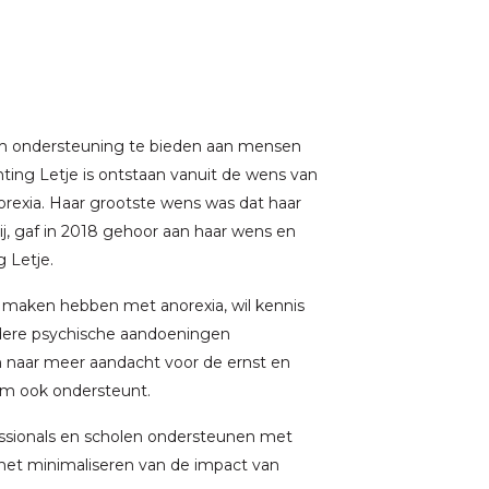
 om ondersteuning te bieden aan mensen
ting Letje is ontstaan vanuit de wens van
orexia. Haar grootste wens was dat haar
ij, gaf in 2018 gehoor aan haar wens en
g Letje.
e maken hebben met anorexia, wil kennis
dere psychische aandoeningen
n naar meer aandacht voor de ernst en
iem ook ondersteunt.
ssionals en scholen ondersteunen met
et minimaliseren van de impact van