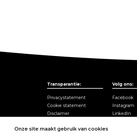
Transparantie:
Volg ons:
Privacystatement
Facebook
Cookie statement
Instagram
Disclaimer
LinkedIn
Algemene voorwaarden
Nieuwsbrie
Onze site maakt gebruik van cookies