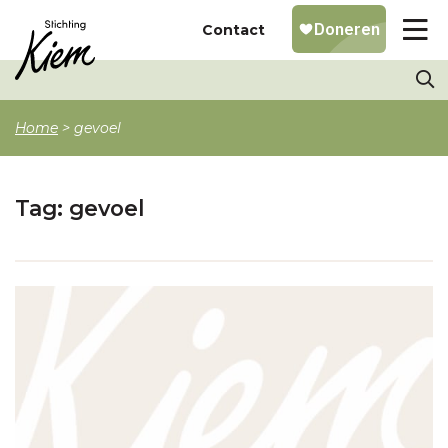
Contact
Home
>
gevoel
Tag:
gevoel