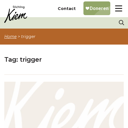
Contact
Home
>
trigger
Tag:
trigger