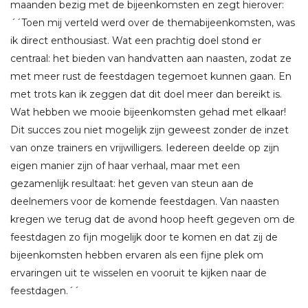
maanden bezig met de bijeenkomsten en zegt hierover:
´´T
oen mij verteld werd over de themabijeenkomsten, was
ik direct enthousiast. Wat een prachtig doel stond er
centraal: het bieden van handvatten aan naasten, zodat ze
met meer rust de feestdagen tegemoet kunnen gaan. En
met trots kan ik zeggen dat dit doel meer dan bereikt is.
Wat hebben we mooie bijeenkomsten gehad met elkaar!
Dit succes zou niet mogelijk zijn geweest zonder de inzet
van onze trainers en vrijwilligers. Iedereen deelde op zijn
eigen manier zijn of haar verhaal, maar met een
gezamenlijk resultaat: het geven van steun aan de
deelnemers voor de komende feestdagen. Van naasten
kregen we terug dat de avond hoop heeft gegeven om de
feestdagen zo fijn mogelijk door te komen en dat zij de
bijeenkomsten hebben ervaren als een fijne plek om
ervaringen uit te wisselen en vooruit te kijken naar de
feestdagen.´´