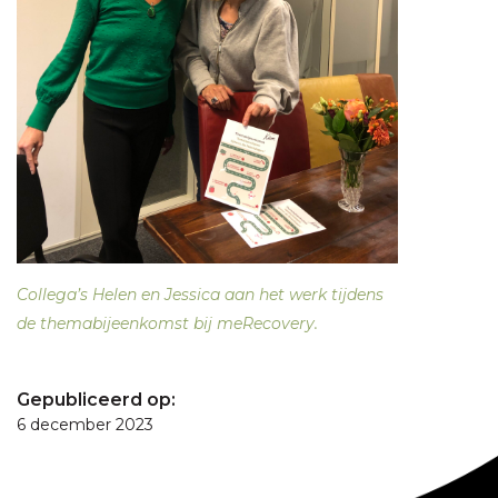
Collega’s Helen en Jessica aan het werk tijdens
de themabijeenkomst bij meRecovery.
Gepubliceerd op:
6 december 2023