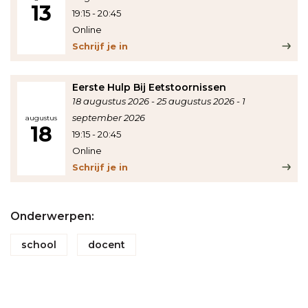
13
19:15
-
20:45
Online
Schrijf je in
Eerste Hulp Bij Eetstoornissen
18 augustus 2026
25 augustus 2026
1
september 2026
augustus
18
19:15
-
20:45
Online
Schrijf je in
Onderwerpen:
school
docent