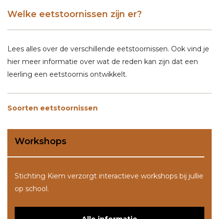
Welke eetstoornissen zijn er?
Lees alles over de verschillende eetstoornissen. Ook vind je
hier meer informatie over wat de reden kan zijn dat een
leerling een eetstoornis ontwikkelt.
Soorten eetstoornissen
Workshops
Stichting Kiem verzorgt interactieve workshops bij jullie
op school.