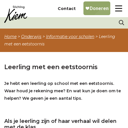
Contact
Home
>
Onderwijs
>
Informatie voor scholen
>
Leerling
met een eetstoornis
Leerling met een eetstoornis
Je hebt een leerling op school met een eetstoornis.
Waar houd je rekening mee? En wat kun je doen om te
helpen? We geven je een aantal tips.
Als je leerling zijn of haar verhaal wil delen
met de klas