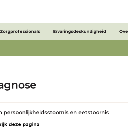
Zorgprofessionals
Ervaringsdeskundigheid
Ove
iagnose
n persoonlijkheidsstoornis en eetstoornis
ijk deze pagina