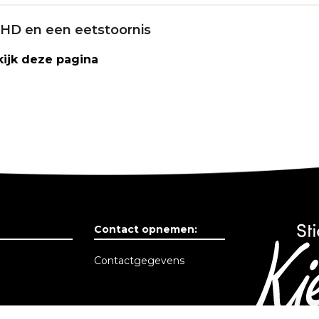
HD en een eetstoornis
ijk deze pagina
Contact opnemen:
Contactgegevens
f