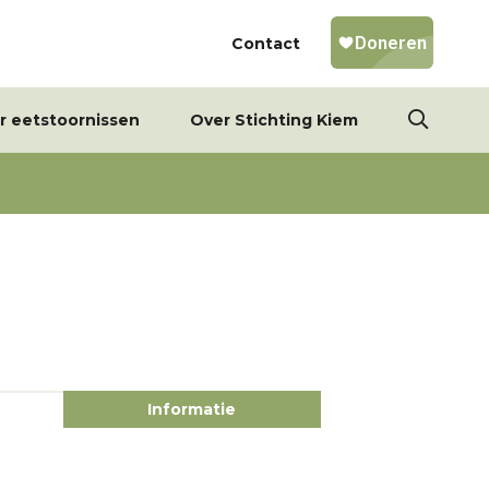
Contact
r eetstoornissen
Over Stichting Kiem
Informatie