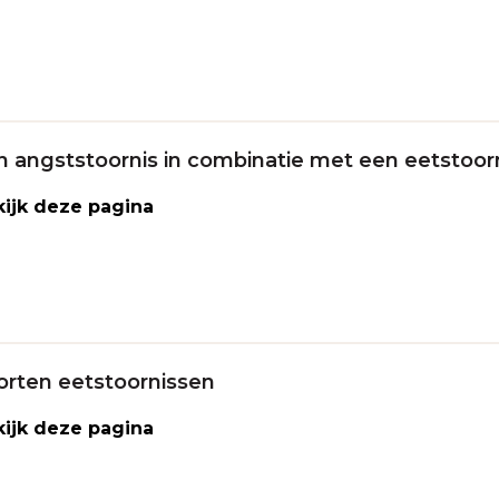
n angststoornis in combinatie met een eetstoor
ijk deze pagina
orten eetstoornissen
ijk deze pagina