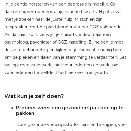
In je eentje herstellen van een depressie is moeilijk. Ga
daarom bij vermoedens altijd naar de huisarts. Hij of zij zal
met je zoeken naar de juiste hulp. Misschien zijn
gesprekken met de praktijkondersteuner GGZ voldoende.
Als dat niet zo is, verwijst je huisarts je door naar een
psycholoog, psychiater of GGZ-instelling. Zij helpen je met
de juiste behandeling en kijken of je medicatie nodig hebt
om de pieken en dalen van je stemming te verzachten. Let
wel op: medicatie werkt niet voor iedereen en werkt niet
voor iedereen hetzelfde. Praat hierover met je arts.
Wat kun je zelf doen?
Probeer weer een gezond eetpatroon op te
pakken
Door gezonde voedingsstoffen binnen te krijgen, voel