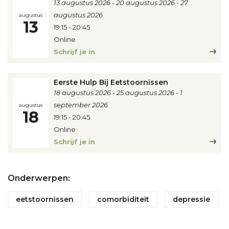
13 augustus 2026
20 augustus 2026
27
augustus 2026
augustus
13
19:15
-
20:45
Online
Schrijf je in
Eerste Hulp Bij Eetstoornissen
18 augustus 2026
25 augustus 2026
1
september 2026
augustus
18
19:15
-
20:45
Online
Schrijf je in
Onderwerpen:
eetstoornissen
comorbiditeit
depressie