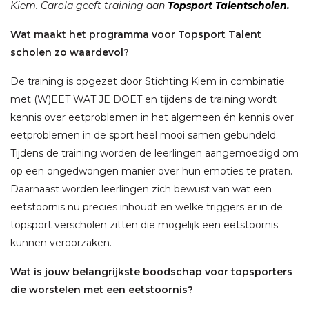
Kiem. Carola geeft training aan
Topsport Talentscholen.
Wat maakt het programma voor Topsport Talent
scholen zo waardevol?
De training is opgezet door Stichting Kiem in combinatie
met (W)EET WAT JE DOET en tijdens de training wordt
kennis over eetproblemen in het algemeen én kennis over
eetproblemen in de sport heel mooi samen gebundeld.
Tijdens de training worden de leerlingen aangemoedigd om
op een ongedwongen manier over hun emoties te praten.
Daarnaast worden leerlingen zich bewust van wat een
eetstoornis nu precies inhoudt en welke triggers er in de
topsport verscholen zitten die mogelijk een eetstoornis
kunnen veroorzaken.
Wat is jouw belangrijkste boodschap voor topsporters
die worstelen met een eetstoornis?