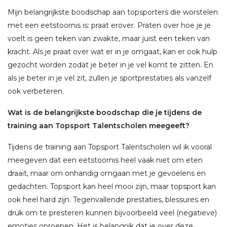
Mijn belangrijkste boodschap aan topsporters die worstelen
met een eetstoornis is: praat erover. Praten over hoe je je
voelt is geen teken van zwakte, maar juist een teken van
kracht. Als je praat over wat er in je omgaat, kan er ook hulp
gezocht worden zodat je beter in je vel komt te zitten. En
als je beter in je vel zit, zullen je sportprestaties als vanzelf
ook verbeteren.
Wat is de belangrijkste boodschap die je tijdens de
training aan Topsport Talentscholen meegeeft?
Tijdens de training aan Topsport Talentscholen wil ik vooral
meegeven dat een eetstoornis heel vaak niet om eten
draait, maar om onhandig omgaan met je gevoelens en
gedachten. Topsport kan heel mooi zijn, maar topsport kan
ook heel hard zijn. Tegenvallende prestaties, blessures en
druk om te presteren kunnen bijvoorbeeld veel (negatieve)
emoties oproepen. Het is belangrijk dat je over deze