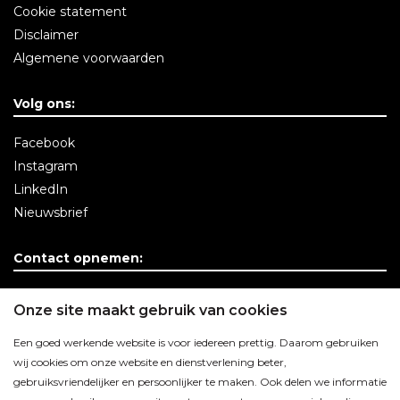
Cookie statement
Disclaimer
Algemene voorwaarden
Volg ons:
Facebook
Instagram
LinkedIn
Nieuwsbrief
Contact opnemen:
Contactgegevens
Onze site maakt gebruik van cookies
Een goed werkende website is voor iedereen prettig. Daarom gebruiken
wij cookies om onze website en dienstverlening beter,
gebruiksvriendelijker en persoonlijker te maken. Ook delen we informatie